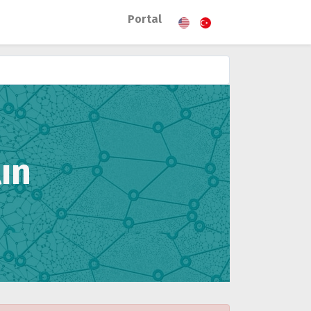
Portal
ın