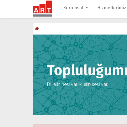
Kurumsal
Hizmetlerimiz
Topluluğumuz
Bir elin nesi var iki elin sesi var.